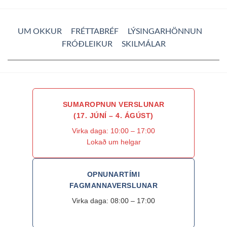
UM OKKUR
FRÉTTABRÉF
LÝSINGARHÖNNUN
FRÓÐLEIKUR
SKILMÁLAR
SUMAROPNUN VERSLUNAR
(17. JÚNÍ – 4. ÁGÚST)
Virka daga: 10:00 – 17:00
Lokað um helgar
OPNUNARTÍMI
FAGMANNAVERSLUNAR
Virka daga: 08:00 – 17:00