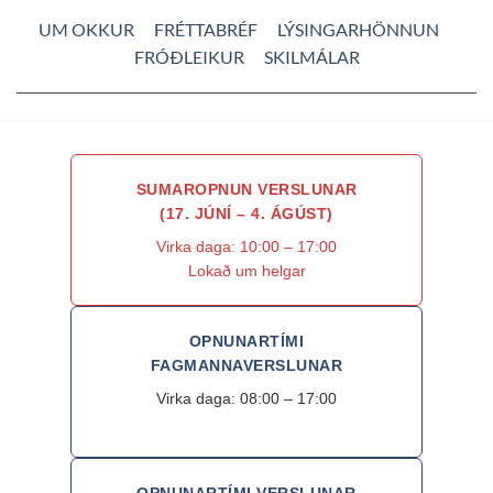
UM OKKUR
FRÉTTABRÉF
LÝSINGARHÖNNUN
FRÓÐLEIKUR
SKILMÁLAR
SUMAROPNUN VERSLUNAR
(17. JÚNÍ – 4. ÁGÚST)
Virka daga: 10:00 – 17:00
Lokað um helgar
OPNUNARTÍMI
FAGMANNAVERSLUNAR
Virka daga: 08:00 – 17:00