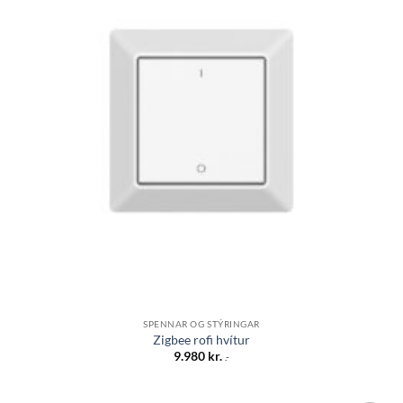
SPENNAR OG STÝRINGAR
Zigbee rofi hvítur
9.980
kr.
.-