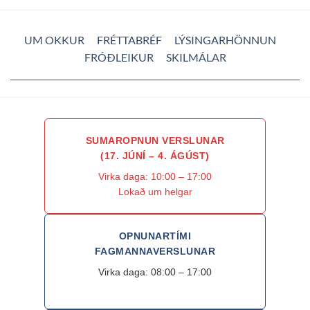
UM OKKUR
FRÉTTABRÉF
LÝSINGARHÖNNUN
FRÓÐLEIKUR
SKILMÁLAR
SUMAROPNUN VERSLUNAR
(17. JÚNÍ – 4. ÁGÚST)
Virka daga: 10:00 – 17:00
Lokað um helgar
OPNUNARTÍMI
FAGMANNAVERSLUNAR
Virka daga: 08:00 – 17:00