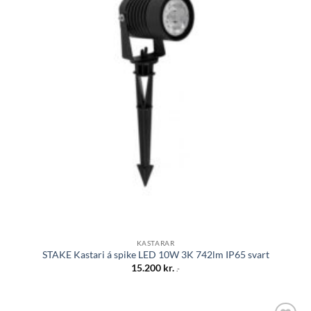
KASTARAR
STAKE Kastari á spike LED 10W 3K 742lm IP65 svart
15.200
kr.
.-