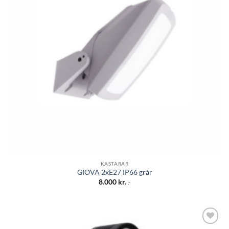
KASTARAR
GIOVA 2xE27 IP66 grár
8.000
kr.
.-