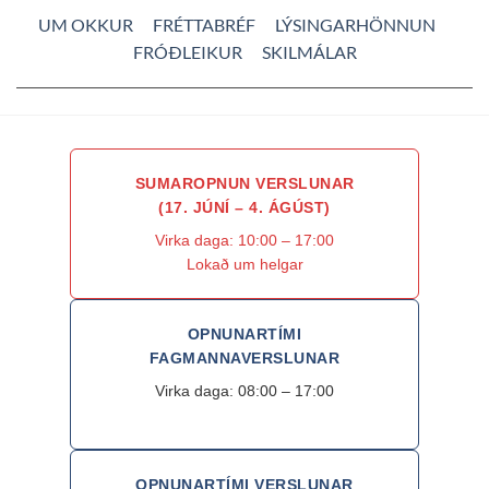
UM OKKUR
FRÉTTABRÉF
LÝSINGARHÖNNUN
FRÓÐLEIKUR
SKILMÁLAR
SUMAROPNUN VERSLUNAR
(17. JÚNÍ – 4. ÁGÚST)
Virka daga: 10:00 – 17:00
Lokað um helgar
OPNUNARTÍMI
FAGMANNAVERSLUNAR
Virka daga: 08:00 – 17:00
OPNUNARTÍMI VERSLUNAR