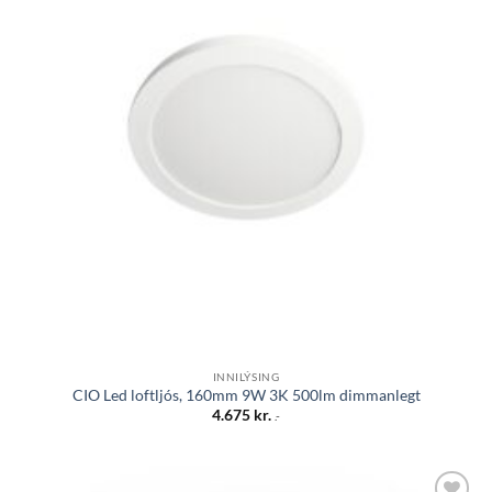
INNILÝSING
CIO Led loftljós, 160mm 9W 3K 500lm dimmanlegt
4.675
kr.
.-