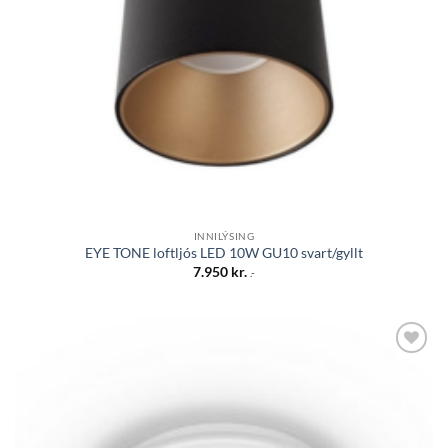
INNILÝSING
EYE TONE loftljós LED 10W GU10 svart/gyllt
7.950
kr.
.-
Bæta á
óskalista