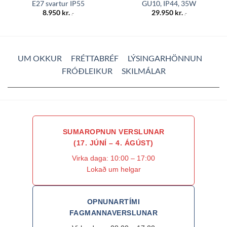
E27 svartur IP55
GU10, IP44, 35W
8.950
kr.
29.950
kr.
.-
.-
UM OKKUR
FRÉTTABRÉF
LÝSINGARHÖNNUN
FRÓÐLEIKUR
SKILMÁLAR
SUMAROPNUN VERSLUNAR
(17. JÚNÍ – 4. ÁGÚST)
Virka daga: 10:00 – 17:00
Lokað um helgar
OPNUNARTÍMI
FAGMANNAVERSLUNAR