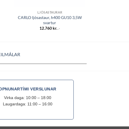
LJÓSASTAURAR
CARLO ljósastaur, h400 GU10 3,5W
svartur
12.760
kr.
.-
KILMÁLAR
OPNUNARTÍMI VERSLUNAR
Virka daga: 10:00 – 18:00
Laugardaga: 11:00 – 16:00