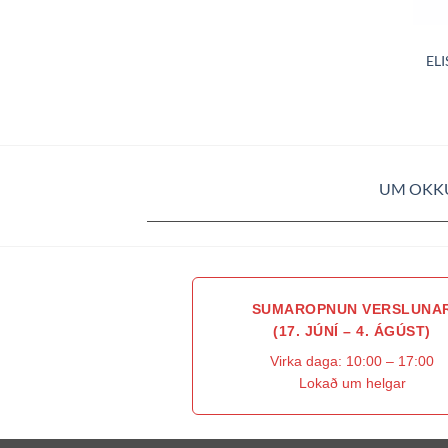
ELI
UM OKK
SUMAROPNUN VERSLUNA
(17. JÚNÍ – 4. ÁGÚST)
Virka daga: 10:00 – 17:00
Lokað um helgar