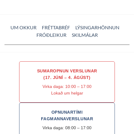
UM OKKUR
FRÉTTABRÉF
LÝSINGARHÖNNUN
FRÓÐLEIKUR
SKILMÁLAR
SUMAROPNUN VERSLUNAR
(17. JÚNÍ – 4. ÁGÚST)
Virka daga: 10:00 – 17:00
Lokað um helgar
OPNUNARTÍMI
FAGMANNAVERSLUNAR
Virka daga: 08:00 – 17:00