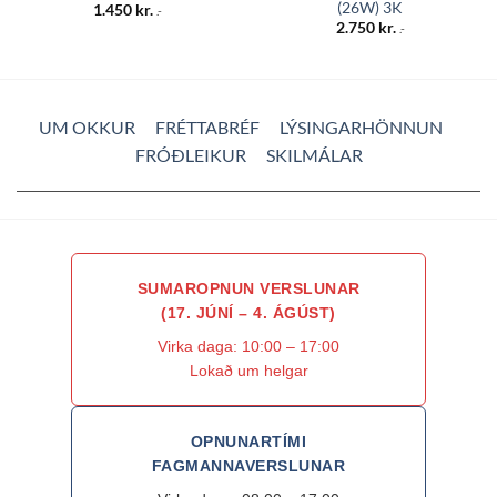
(26W) 3K
1.450
kr.
.-
2.750
kr.
.-
UM OKKUR
FRÉTTABRÉF
LÝSINGARHÖNNUN
FRÓÐLEIKUR
SKILMÁLAR
SUMAROPNUN VERSLUNAR
(17. JÚNÍ – 4. ÁGÚST)
Virka daga: 10:00 – 17:00
Lokað um helgar
OPNUNARTÍMI
FAGMANNAVERSLUNAR