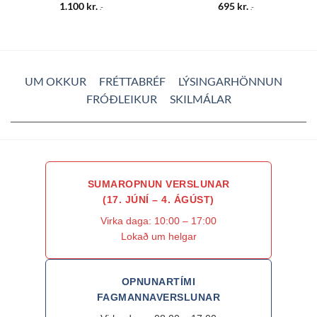
1.100
kr.
695
kr.
.-
.-
UM OKKUR
FRÉTTABRÉF
LÝSINGARHÖNNUN
FRÓÐLEIKUR
SKILMÁLAR
SUMAROPNUN VERSLUNAR
(17. JÚNÍ – 4. ÁGÚST)
Virka daga: 10:00 – 17:00
Lokað um helgar
OPNUNARTÍMI
FAGMANNAVERSLUNAR