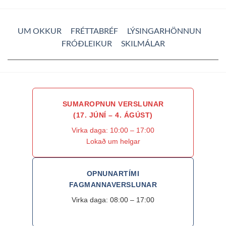
UM OKKUR
FRÉTTABRÉF
LÝSINGARHÖNNUN
FRÓÐLEIKUR
SKILMÁLAR
SUMAROPNUN VERSLUNAR
(17. JÚNÍ – 4. ÁGÚST)
Virka daga: 10:00 – 17:00
Lokað um helgar
OPNUNARTÍMI
FAGMANNAVERSLUNAR
Virka daga: 08:00 – 17:00