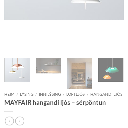
HEIM
/
LÝSING
/
INNILÝSING
/
LOFTLJÓS
/
HANGANDI LJÓS
MAYFAIR hangandi ljós – sérpöntun