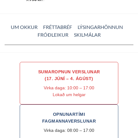
UM OKKUR
FRÉTTABRÉF
LÝSINGARHÖNNUN
FRÓÐLEIKUR
SKILMÁLAR
SUMAROPNUN VERSLUNAR
(17. JÚNÍ – 4. ÁGÚST)
Virka daga: 10:00 – 17:00
Lokað um helgar
OPNUNARTÍMI
FAGMANNAVERSLUNAR
Virka daga: 08:00 – 17:00