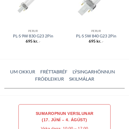
PERUR
PERUR
PL-S 9W 830 G23 2Pin
PL-S 5W 840 G23 2Pin
695
kr.
695
kr.
.-
.-
UM OKKUR
FRÉTTABRÉF
LÝSINGARHÖNNUN
FRÓÐLEIKUR
SKILMÁLAR
SUMAROPNUN VERSLUNAR
(17. JÚNÍ – 4. ÁGÚST)
Virka daga: 10:00 – 17:00