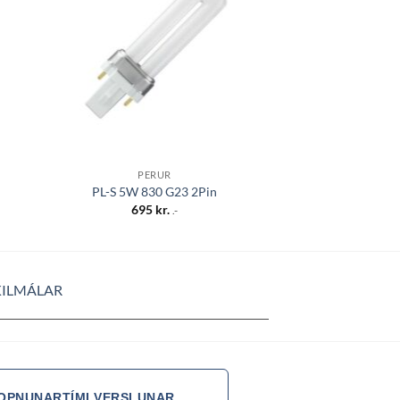
sta
óskalista
PERUR
DIMMANLEG
PL-S 5W 830 G23 2Pin
Led GU10 2W 2
695
kr.
695
k
.-
KILMÁLAR
OPNUNARTÍMI VERSLUNAR