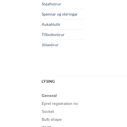
Snjallvörur
Spennar og stýringar
Aukahlutir
Tilboðsvörur
Jólavörur
LÝSING
General
Eprel registration no
Socket
Bulb shape