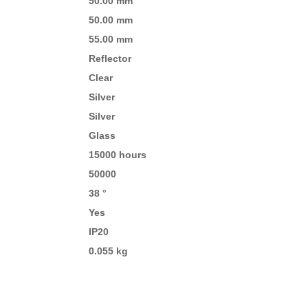
50.00 mm
50.00 mm
55.00 mm
Reflector
Clear
Silver
Silver
Glass
15000 hours
50000
38 °
Yes
IP20
0.055 kg