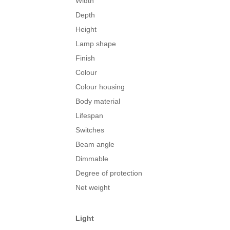
Width
Depth
Height
Lamp shape
Finish
Colour
Colour housing
Body material
Lifespan
Switches
Beam angle
Dimmable
Degree of protection
Net weight
Light