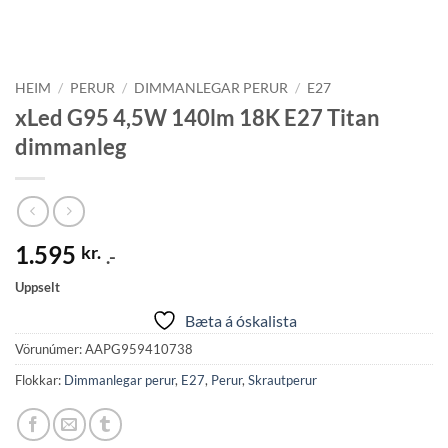
HEIM
/
PERUR
/
DIMMANLEGAR PERUR
/
E27
xLed G95 4,5W 140lm 18K E27 Titan
dimmanleg
1.595
kr.
.-
Uppselt
Bæta á óskalista
Vörunúmer:
AAPG959410738
Flokkar:
Dimmanlegar perur
,
E27
,
Perur
,
Skrautperur