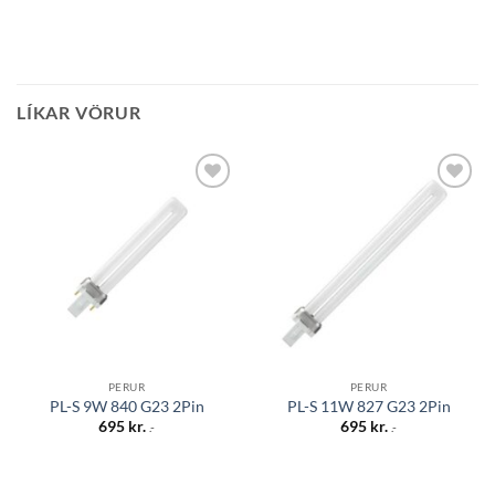
LÍKAR VÖRUR
Bæta á
Bæta á
óskalista
óskalista
PERUR
PERUR
PL-S 9W 840 G23 2Pin
PL-S 11W 827 G23 2Pin
695
kr.
695
kr.
.-
.-