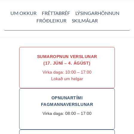
UM OKKUR
FRÉTTABRÉF
LÝSINGARHÖNNUN
FRÓÐLEIKUR
SKILMÁLAR
SUMAROPNUN VERSLUNAR
(17. JÚNÍ – 4. ÁGÚST)
Virka daga: 10:00 – 17:00
Lokað um helgar
OPNUNARTÍMI
FAGMANNAVERSLUNAR
Virka daga: 08:00 – 17:00