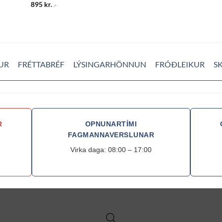
895
kr.
.-
UR
FRÉTTABRÉF
LÝSINGARHÖNNUN
FRÓÐLEIKUR
S
R
OPNUNARTÍMI
FAGMANNAVERSLUNAR
Virka daga: 08:00 – 17:00