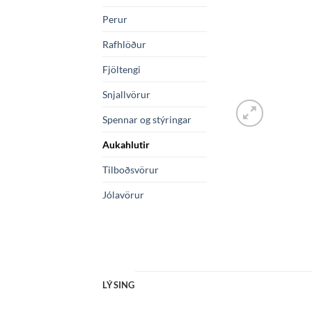
Perur
Rafhlöður
Fjöltengi
Snjallvörur
Spennar og stýringar
Aukahlutir
Tilboðsvörur
Jólavörur
LÝSING