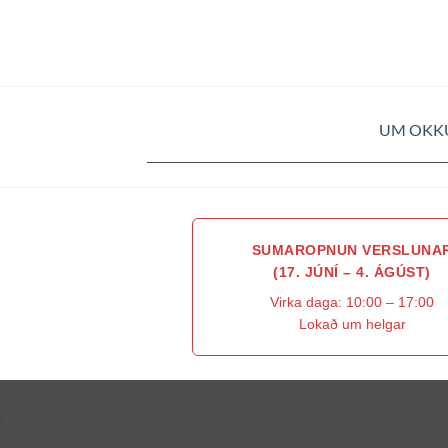
UM OKK
SUMAROPNUN VERSLUNA
(17. JÚNÍ – 4. ÁGÚST)
Virka daga: 10:00 – 17:00
Lokað um helgar