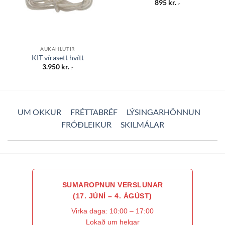
895
kr.
.-
AUKAHLUTIR
KIT vírasett hvítt
3.950
kr.
.-
UM OKKUR
FRÉTTABRÉF
LÝSINGARHÖNNUN
FRÓÐLEIKUR
SKILMÁLAR
SUMAROPNUN VERSLUNAR
(17. JÚNÍ – 4. ÁGÚST)
Virka daga: 10:00 – 17:00
Lokað um helgar