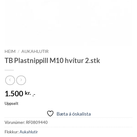
HEIM
/
AUKAHLUTIR
TB Plastnippill M10 hvítur 2.stk
1.500
kr.
.-
Uppselt
Bæta á óskalista
Vörunúmer:
RF0809440
Flokkur:
Aukahlutir