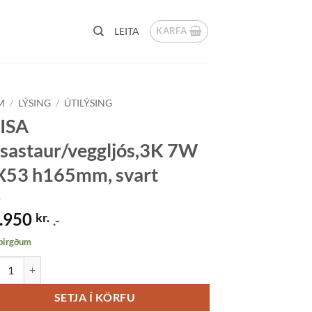
KARFA
LEITA
M
/
LÝSING
/
ÚTILÝSING
ISA
ósastaur/veggljós,3K 7W
53 h165mm, svart
.950
kr.
.-
 birgðum
A ljósastaur/veggljós,3K 7W GX53 h165mm, svart quantity
SETJA Í KÖRFU