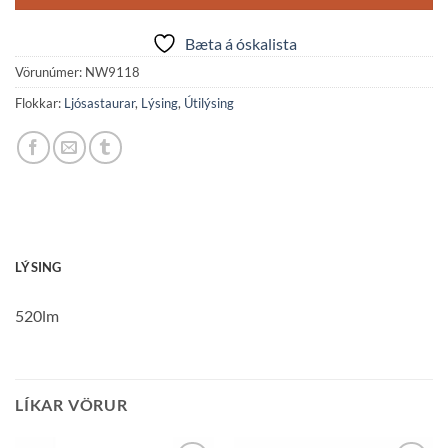
Bæta á óskalista
Vörunúmer:
NW9118
Flokkar:
Ljósastaurar
,
Lýsing
,
Útilýsing
LÝSING
520lm
LÍKAR VÖRUR