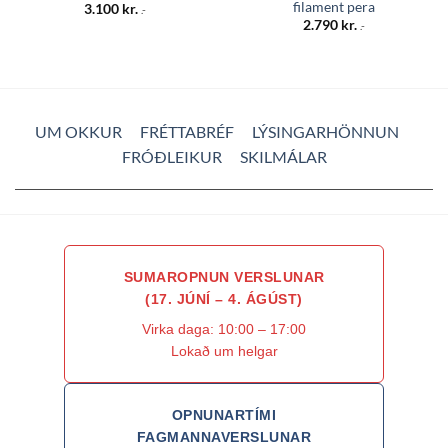
filament pera
3.100
kr.
.-
2.790
kr.
.-
UM OKKUR
FRÉTTABRÉF
LÝSINGARHÖNNUN
FRÓÐLEIKUR
SKILMÁLAR
SUMAROPNUN VERSLUNAR
(17. JÚNÍ – 4. ÁGÚST)
Virka daga: 10:00 – 17:00
Lokað um helgar
OPNUNARTÍMI
FAGMANNAVERSLUNAR