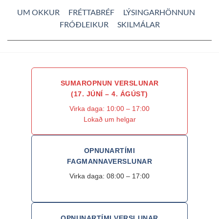
UM OKKUR
FRÉTTABRÉF
LÝSINGARHÖNNUN
FRÓÐLEIKUR
SKILMÁLAR
SUMAROPNUN VERSLUNAR
(17. JÚNÍ – 4. ÁGÚST)
Virka daga: 10:00 – 17:00
Lokað um helgar
OPNUNARTÍMI
FAGMANNAVERSLUNAR
Virka daga: 08:00 – 17:00
OPNUNARTÍMI VERSLUNAR