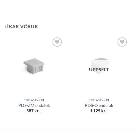
LÍKAR VÖRUR
Bæta á
Bæta á
óskalista
óskalista
UPPSELT
ENDASTYKKI
ENDASTYKKI
PDS-ZM endalok
PDS-O endalok
587
kr.
1.125
kr.
.-
.-