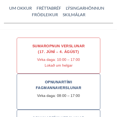
UM OKKUR
FRÉTTABRÉF
LÝSINGARHÖNNUN
FRÓÐLEIKUR
SKILMÁLAR
SUMAROPNUN VERSLUNAR
(17. JÚNÍ – 4. ÁGÚST)
Virka daga: 10:00 – 17:00
Lokað um helgar
OPNUNARTÍMI
FAGMANNAVERSLUNAR
Virka daga: 08:00 – 17:00