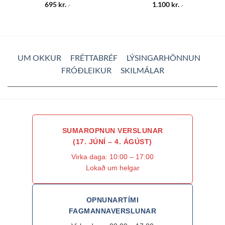
695
kr.
1.100
kr.
.-
.-
UM OKKUR
FRÉTTABRÉF
LÝSINGARHÖNNUN
FRÓÐLEIKUR
SKILMÁLAR
SUMAROPNUN VERSLUNAR
(17. JÚNÍ – 4. ÁGÚST)
Virka daga: 10:00 – 17:00
Lokað um helgar
OPNUNARTÍMI
FAGMANNAVERSLUNAR