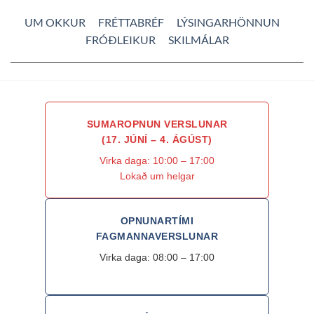
UM OKKUR
FRÉTTABRÉF
LÝSINGARHÖNNUN
FRÓÐLEIKUR
SKILMÁLAR
SUMAROPNUN VERSLUNAR
(17. JÚNÍ – 4. ÁGÚST)
Virka daga: 10:00 – 17:00
Lokað um helgar
OPNUNARTÍMI
FAGMANNAVERSLUNAR
Virka daga: 08:00 – 17:00