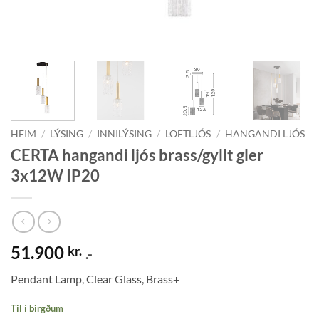
HEIM
/
LÝSING
/
INNILÝSING
/
LOFTLJÓS
/
HANGANDI LJÓS
CERTA hangandi ljós brass/gyllt gler
3x12W IP20
51.900
kr.
.-
Pendant Lamp, Clear Glass, Brass+
Til í birgðum