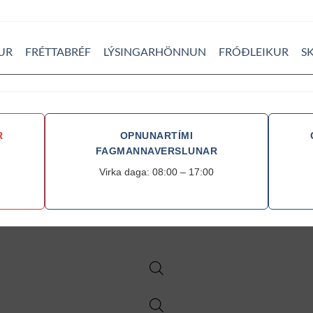
UR
FRÉTTABRÉF
LÝSINGARHÖNNUN
FRÓÐLEIKUR
S
R
OPNUNARTÍMI
FAGMANNAVERSLUNAR
Virka daga: 08:00 – 17:00