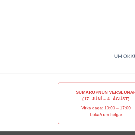
UM OKK
SUMAROPNUN VERSLUNA
(17. JÚNÍ – 4. ÁGÚST)
Virka daga: 10:00 – 17:00
Lokað um helgar