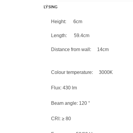
LÝSING
Height: 6cm
Length: 59.4cm
Distance from wall: 14cm
Colour temperature: 3000K
Flux: 430 lm
Beam angle: 120 °
CRI: ≥ 80