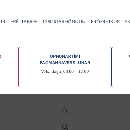
UR
FRÉTTABRÉF
LÝSINGARHÖNNUN
FRÓÐLEIKUR
S
R
OPNUNARTÍMI
FAGMANNAVERSLUNAR
Virka daga: 08:00 – 17:00