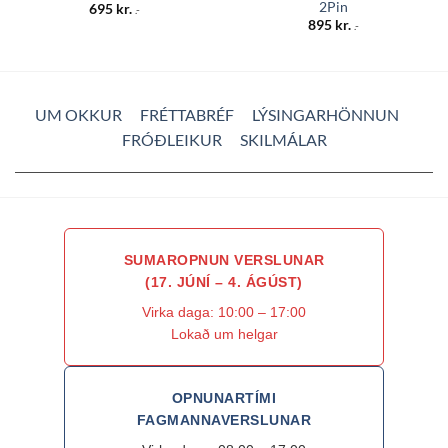
2Pin
695
kr.
.-
895
kr.
.-
UM OKKUR
FRÉTTABRÉF
LÝSINGARHÖNNUN
FRÓÐLEIKUR
SKILMÁLAR
SUMAROPNUN VERSLUNAR
(17. JÚNÍ – 4. ÁGÚST)
Virka daga: 10:00 – 17:00
Lokað um helgar
OPNUNARTÍMI
FAGMANNAVERSLUNAR