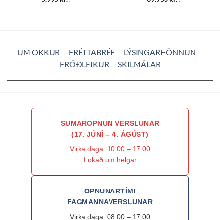
UM OKKUR
FRÉTTABRÉF
LÝSINGARHÖNNUN
FRÓÐLEIKUR
SKILMÁLAR
SUMAROPNUN VERSLUNAR
(17. JÚNÍ – 4. ÁGÚST)
Virka daga: 10:00 – 17:00
Lokað um helgar
OPNUNARTÍMI
FAGMANNAVERSLUNAR
Virka daga: 08:00 – 17:00