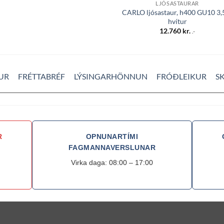
LJÓSASTAURAR
CARLO ljósastaur, h400 GU10 3
hvítur
12.760
kr.
.-
UR
FRÉTTABRÉF
LÝSINGARHÖNNUN
FRÓÐLEIKUR
S
R
OPNUNARTÍMI
FAGMANNAVERSLUNAR
Virka daga: 08:00 – 17:00