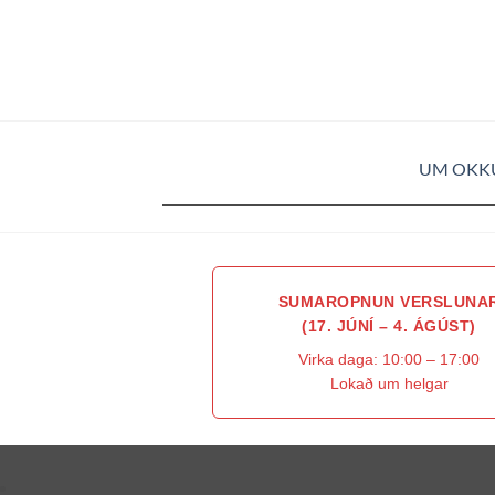
UM OKK
SUMAROPNUN VERSLUNA
(17. JÚNÍ – 4. ÁGÚST)
Virka daga: 10:00 – 17:00
Lokað um helgar