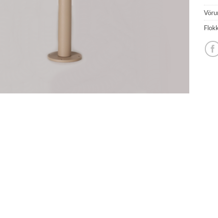
Vöru
Flok