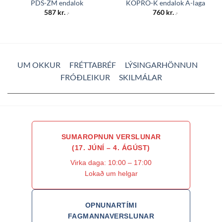
PDS-ZM endalok
KOPRO-K endalok A-laga
587
kr.
760
kr.
.-
.-
UM OKKUR
FRÉTTABRÉF
LÝSINGARHÖNNUN
FRÓÐLEIKUR
SKILMÁLAR
SUMAROPNUN VERSLUNAR
(17. JÚNÍ – 4. ÁGÚST)
Virka daga: 10:00 – 17:00
Lokað um helgar
OPNUNARTÍMI
FAGMANNAVERSLUNAR