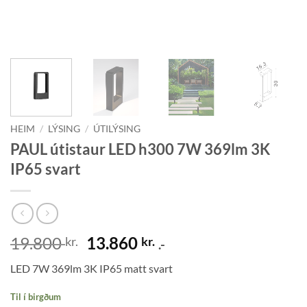
HEIM
/
LÝSING
/
ÚTILÝSING
PAUL útistaur LED h300 7W 369lm 3K
IP65 svart
Original
Current
19.800
13.860
kr.
kr.
.-
price
price
LED 7W 369lm 3K IP65 matt svart
was:
is:
19.800 kr..
13.860 kr..
Til í birgðum