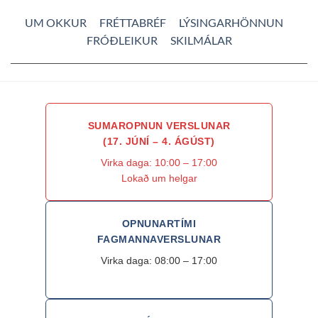
UM OKKUR
FRÉTTABRÉF
LÝSINGARHÖNNUN
FRÓÐLEIKUR
SKILMÁLAR
SUMAROPNUN VERSLUNAR
(17. JÚNÍ – 4. ÁGÚST)
Virka daga: 10:00 – 17:00
Lokað um helgar
OPNUNARTÍMI
FAGMANNAVERSLUNAR
Virka daga: 08:00 – 17:00