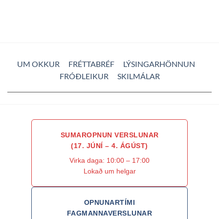
UM OKKUR
FRÉTTABRÉF
LÝSINGARHÖNNUN
FRÓÐLEIKUR
SKILMÁLAR
SUMAROPNUN VERSLUNAR
(17. JÚNÍ – 4. ÁGÚST)
Virka daga: 10:00 – 17:00
Lokað um helgar
OPNUNARTÍMI
FAGMANNAVERSLUNAR