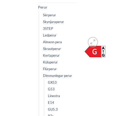
Perur
Sérperur
Skynjaraperur
3STEP
Ledperur
Almenn pera
Skrautperur
Kertaperur
Kúluperur
Flúrperur
Dimmanlegar perur
GX53
G53
Linestra
E14
GU5.3