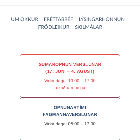
UM OKKUR
FRÉTTABRÉF
LÝSINGARHÖNNUN
FRÓÐLEIKUR
SKILMÁLAR
SUMAROPNUN VERSLUNAR
(17. JÚNÍ – 4. ÁGÚST)
Virka daga: 10:00 – 17:00
Lokað um helgar
OPNUNARTÍMI
FAGMANNAVERSLUNAR
Virka daga: 08:00 – 17:00