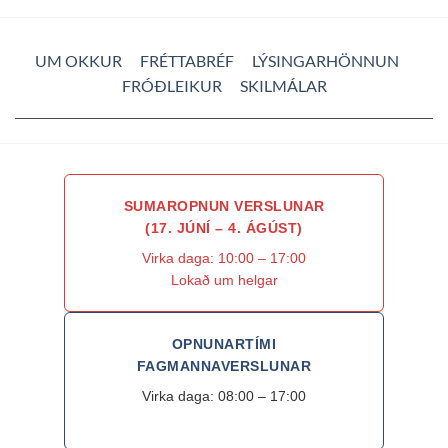
UM OKKUR
FRÉTTABRÉF
LÝSINGARHÖNNUN
FRÓÐLEIKUR
SKILMÁLAR
SUMAROPNUN VERSLUNAR
(17. JÚNÍ – 4. ÁGÚST)
Virka daga: 10:00 – 17:00
Lokað um helgar
OPNUNARTÍMI
FAGMANNAVERSLUNAR
Virka daga: 08:00 – 17:00