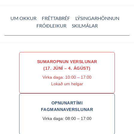
UM OKKUR
FRÉTTABRÉF
LÝSINGARHÖNNUN
FRÓÐLEIKUR
SKILMÁLAR
SUMAROPNUN VERSLUNAR
(17. JÚNÍ – 4. ÁGÚST)
Virka daga: 10:00 – 17:00
Lokað um helgar
OPNUNARTÍMI
FAGMANNAVERSLUNAR
Virka daga: 08:00 – 17:00