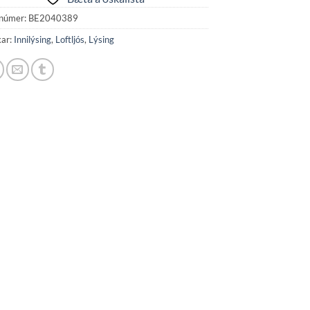
númer:
BE2040389
kar:
Innilýsing
,
Loftljós
,
Lýsing