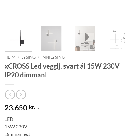
HEIM
/
LÝSING
/
INNILÝSING
xCROSS Led vegglj. svart ál 15W 230V
IP20 dimmanl.
23.650
kr.
.-
LED
15W 230V
Dimmanlegt