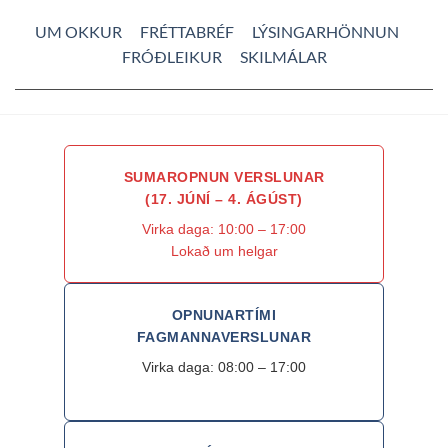
UM OKKUR
FRÉTTABRÉF
LÝSINGARHÖNNUN
FRÓÐLEIKUR
SKILMÁLAR
SUMAROPNUN VERSLUNAR
(17. JÚNÍ – 4. ÁGÚST)
Virka daga: 10:00 – 17:00
Lokað um helgar
OPNUNARTÍMI
FAGMANNAVERSLUNAR
Virka daga: 08:00 – 17:00