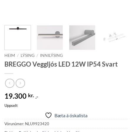
HEIM
/
LÝSING
/
INNILÝSING
BREGGO Veggljós LED 12W IP54 Svart
19.300
kr.
.-
Uppselt
Bæta á óskalista
Vörunúmer:
NLU9923420